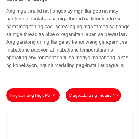
Ang mga sinulid na flanges ay mga flanges na may
panloob o panlabas na mga thread na konektado sa
pamamagitan ng pag -screwing ng mga thread sa flange
sa mga thread sa pipe o kagamitan laban sa bawat isa.
Ang ganitong uri ng flange ay karaniwang ginagamit sa
mababang presyon at mababang temperatura na
operating environment dahil sa medyo mababang lakas
ng koneksyon, ngunit madaling pag-install at pag-alis.
Tingnan ang Higit Pa >>
Magpadala ng Inquiry >>