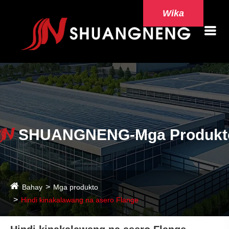
Wika
SHUANGNENG-Mga Produkt
Bahay
Mga produkto
Hindi kinakalawang na asero Flange