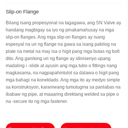
Slip-on Flange
Bilang isang propesyonal na tagagawa, ang SN Valve ay
handang magbigay sa iyo ng pinakamahusay na mga
slip-on flanges. Ang mga slip-on flanges ay isang
espesyal na uri ng flange na gawa sa isang pabilog na
plate na metal na may isa o higit pang mga butas ng bolt
dito. Ang ganitong uri ng flange ay idinisenyo upang
madaling i -slide at ayusin ang mga tubo o fittings nang
magkasama, na nagpapahintulot sa dalawa o higit pang
mga bahagi na konektado. Ang mga ito ay medyo simple
sa konstruksyon, karaniwang tumutugma sa panlabas na
ibabaw ng pipe, at maaaring direktang welded sa pipe o
na -secure ito ng mga fastener.