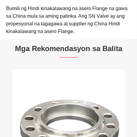
Bumili ng Hindi kinakalawang na asero Flange na gawa
sa China mula sa aming pabrika. Ang SN Valve ay ang
propesyonal na tagagawa at supplier ng China Hindi
kinakalawang na asero Flange.
Mga Rekomendasyon sa Balita