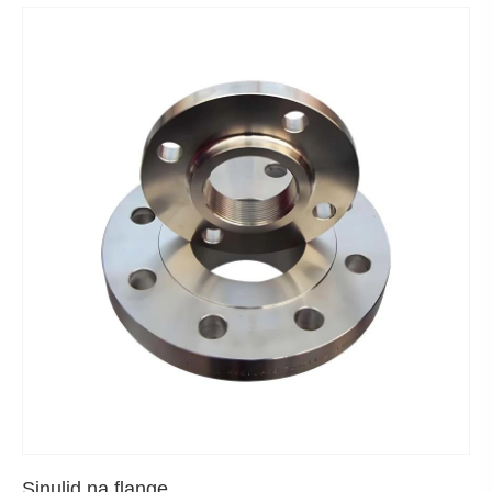
Sinulid na flange