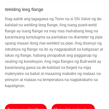
Welding leeg flange
Nag-aalok ang tagagawa ng Tsino na si SN Valve ng de-
kalidad na welding leeg flange. Ang isang puwit-weld
flange ay isang flange na may mas mahabang leeg na
karaniwang tumutugma sa panlabas na diameter ng pipe
upang maaari itong mai-welded sa pipe. Ang disenyo ng
istruktura ng flange na ito ay nagpapabuti sa katigasan at
lakas ng flange, habang pinapabuti ang pagganap ng
sealing ng koneksyon. Ang mga flanges ng Butt-weld ay
karaniwang gawa sa de-kalidad na forged na mga
materyales na bakal at maaaring makatiis ng mataas na
presyon at mataas na temperatura na nagtatrabaho sa
kapaligiran.