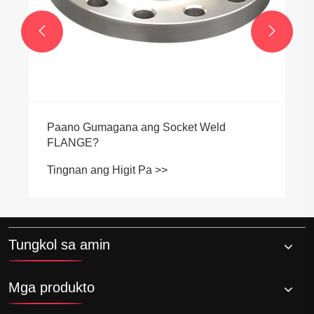


Paano Gumagana ang Socket Weld
FLANGE?
Tingnan ang Higit Pa >>
Tungkol sa amin
Mga produkto