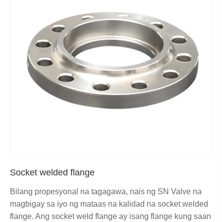
Socket welded flange
Bilang propesyonal na tagagawa, nais ng SN Valve na
magbigay sa iyo ng mataas na kalidad na socket welded
flange. Ang socket weld flange ay isang flange kung saan