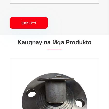
ipasa

Kaugnay na Mga Produkto