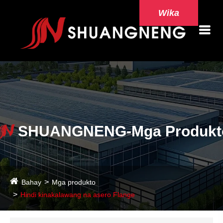
Wika
SHUANGNENG-Mga Produkt
Bahay
Mga produkto
Hindi kinakalawang na asero Flange