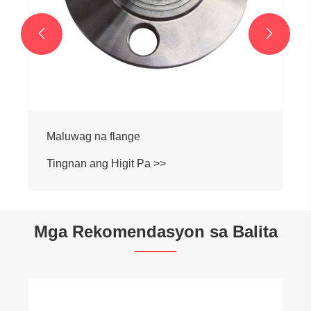


Maluwag na flange
Tingnan ang Higit Pa >>
Mga Rekomendasyon sa Balita