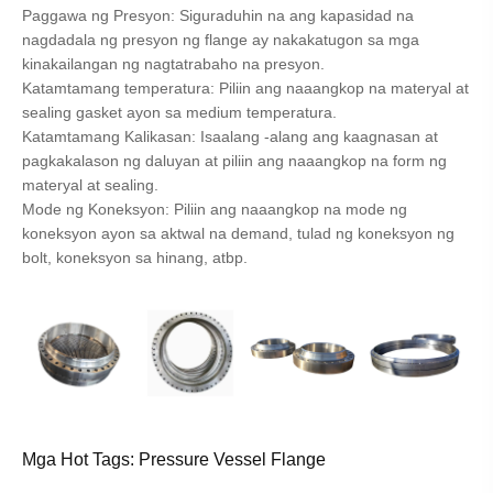
Paggawa ng Presyon: Siguraduhin na ang kapasidad na
nagdadala ng presyon ng flange ay nakakatugon sa mga
kinakailangan ng nagtatrabaho na presyon.
Katamtamang temperatura: Piliin ang naaangkop na materyal at
sealing gasket ayon sa medium temperatura.
Katamtamang Kalikasan: Isaalang -alang ang kaagnasan at
pagkakalason ng daluyan at piliin ang naaangkop na form ng
materyal at sealing.
Mode ng Koneksyon: Piliin ang naaangkop na mode ng
koneksyon ayon sa aktwal na demand, tulad ng koneksyon ng
bolt, koneksyon sa hinang, atbp.
Mga Hot Tags: Pressure Vessel Flange