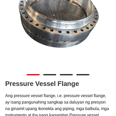
Pressure Vessel Flange
Ang pressure vessel flange, i.e. pressure vessel flange,
ay isang pangunahing sangkap sa daluyan ng presyon
na ginamit upang ikonekta ang piping, mga balbula, mga
instrumento at iba pang kagamitan.Pressure vessel