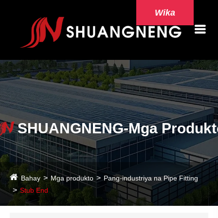
Wika
SHUANGNENG-Mga Produkt
Bahay
Mga produkto
Pang-industriya na Pipe Fitting
Stub End