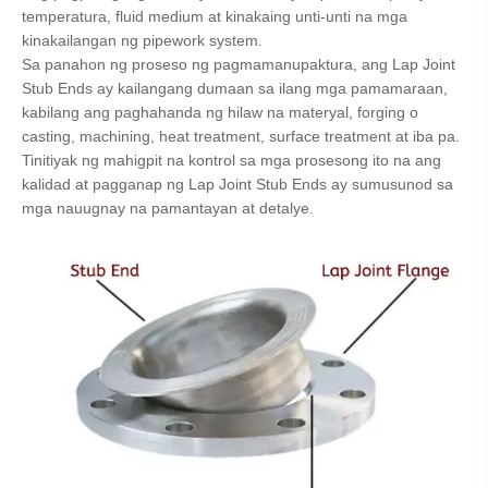
temperatura, fluid medium at kinakaing unti-unti na mga
kinakailangan ng pipework system.
Sa panahon ng proseso ng pagmamanupaktura, ang Lap Joint
Stub Ends ay kailangang dumaan sa ilang mga pamamaraan,
kabilang ang paghahanda ng hilaw na materyal, forging o
casting, machining, heat treatment, surface treatment at iba pa.
Tinitiyak ng mahigpit na kontrol sa mga prosesong ito na ang
kalidad at pagganap ng Lap Joint Stub Ends ay sumusunod sa
mga nauugnay na pamantayan at detalye.