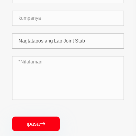
ipasa
