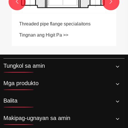


Tungkol sa amin
Mga produkto
Balita
Makipag-ugnayan sa amin