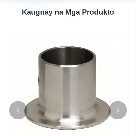
Kaugnay na Mga Produkto

