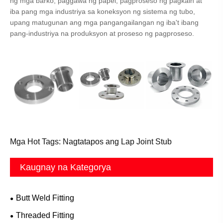
ng mga barko, paggawa ng papel, pagproseso ng pagkain at
iba pang mga industriya sa koneksyon ng sistema ng tubo,
upang matugunan ang mga pangangailangan ng iba't ibang
pang-industriya na produksyon at proseso ng pagproseso.
Mga Hot Tags: Nagtatapos ang Lap Joint Stub
Kaugnay na Kategorya
Butt Weld Fitting
Threaded Fitting